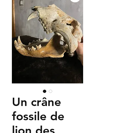
Un crâne
fossile de
lion des