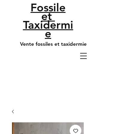
Fossile
et
Taxidermi
e
Vente fossiles et taxidermie