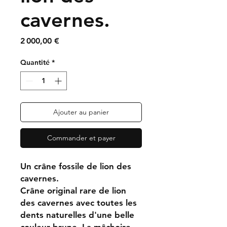
cavernes.
Prix
2 000,00 €
Quantité
*
Ajouter au panier
Commander et payer
Un crâne fossile de lion des
cavernes.
Crâne original rare de lion
des cavernes avec toutes les
dents naturelles d'une belle