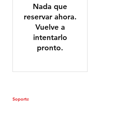
Nada que
reservar ahora.
Vuelve a
intentarlo
pronto.
Soporte
Envíos
Métodos de Pago
Política de privacidad