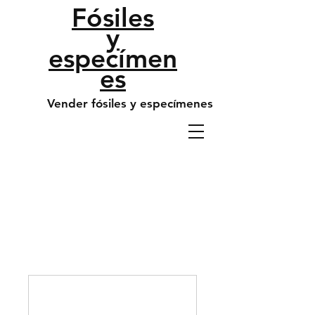
​Fósiles
y
especímen
es
Vender fósiles y especímenes