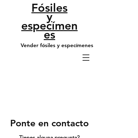
​Fósiles
y
especímen
es
Vender fósiles y especímenes
Ponte en contacto
Tienes alguna pregunta?