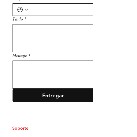
Título
*
Mensaje
*
Entregar
Soporte
Envíos