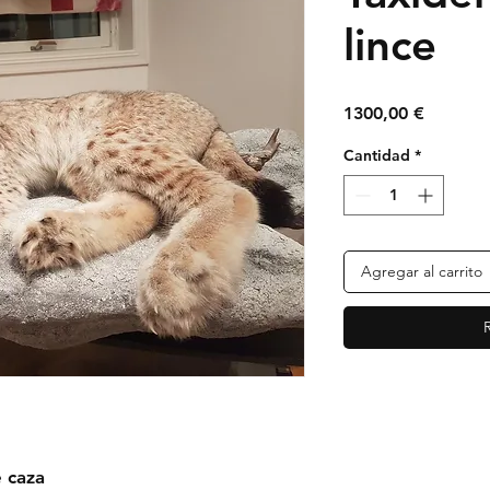
lince
Precio
1300,00 €
Cantidad
*
Agregar al carrito
e caza