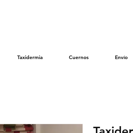
Taxidermia
Cuernos
Envío
Taxide