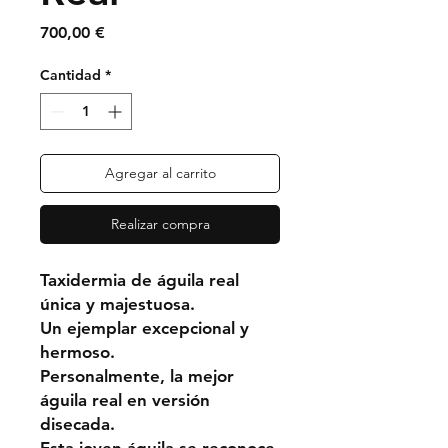
Precio
700,00 €
Cantidad
*
Agregar al carrito
Realizar compra
Taxidermia de águila real
única y majestuosa.
Un ejemplar excepcional y
hermoso.
Personalmente, la mejor
águila real en versión
disecada.