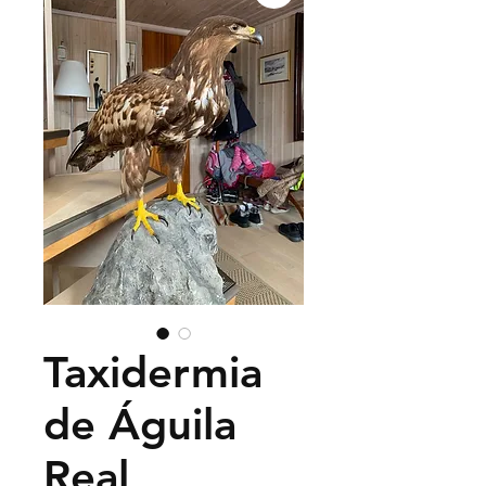
Taxidermia
de Águila
Real