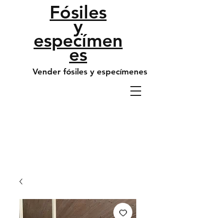
​Fósiles
y
especímen
es
Vender fósiles y especímenes