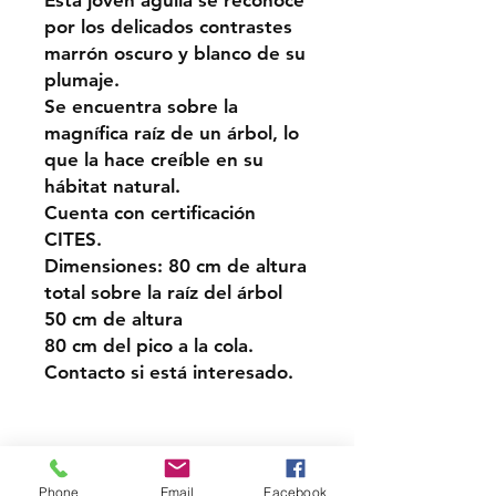
Esta joven águila se reconoce
por los delicados contrastes
marrón oscuro y blanco de su
plumaje.
Se encuentra sobre la
magnífica raíz de un árbol, lo
que la hace creíble en su
hábitat natural.
Cuenta con certificación
CITES.
Dimensiones: 80 cm de altura
total sobre la raíz del árbol
50 cm de altura
80 cm del pico a la cola.
Contacto si está interesado.
Soporte
Phone
Email
Facebook