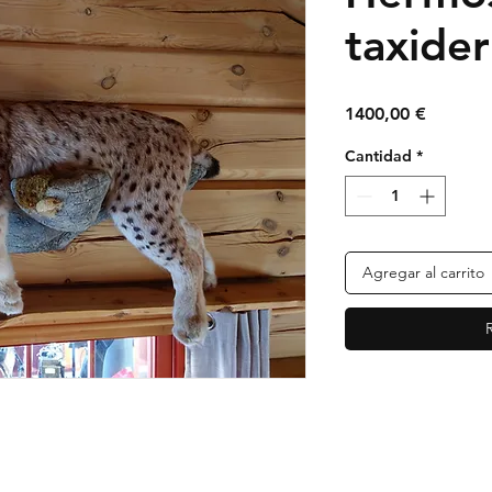
taxide
Precio
1400,00 €
Cantidad
*
Agregar al carrito