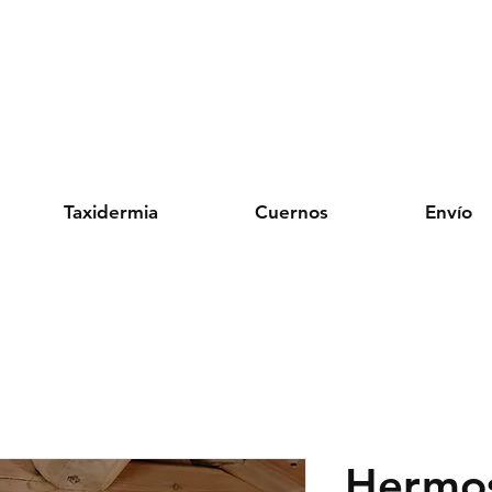
Taxidermia
Cuernos
Envío
Hermos