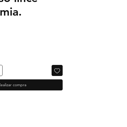
rmia.
Realizar compra