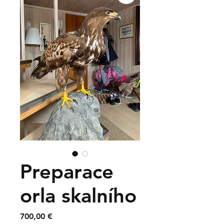
Preparace
orla skalního
Cena
700,00 €