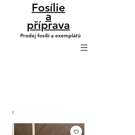
Fosílie
a
příprava
Prodej fosílií a exemplářů