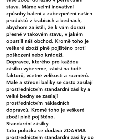
stavu. Máme velmi inovativní
způsoby balení a zabezpečení našich
produktů v krabicích a bednách,
abychom zajistili, že k vám dorazí
přesně v takovém stavu, v jakém
opustili náš obchod. Kromě toho je
veškeré zboží plně pojištěno proti
poškození nebo krádeži.
Dopravce, kterého pro každou
zásilku vybereme, závisí na řadě
faktorů, včetně velikosti a rozměrů.
Malé a střední balíky se často zasílají
prostřednictvím standardní zásilky a
velké bedny se zasílají
prostřednictvím nákladních
dopravců. Kromě toho je veškeré
zboží plně pojištěno.
Standardní zásilky
Tato položka se dodává ZDARMA
prostřednictvím standardní zásilky do