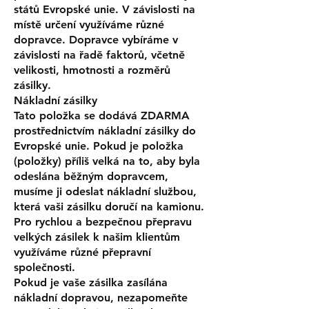
států Evropské unie. V závislosti na
místě určení využíváme různé
dopravce. Dopravce vybíráme v
závislosti na řadě faktorů, včetně
velikosti, hmotnosti a rozměrů
zásilky.
Nákladní zásilky
Tato položka se dodává ZDARMA
prostřednictvím nákladní zásilky do
Evropské unie. Pokud je položka
(položky) příliš velká na to, aby byla
odeslána běžným dopravcem,
musíme ji odeslat nákladní službou,
která vaši zásilku doručí na kamionu.
Pro rychlou a bezpečnou přepravu
velkých zásilek k našim klientům
využíváme různé přepravní
společnosti.
Pokud je vaše zásilka zasílána
nákladní dopravou, nezapomeňte