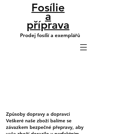
Fosílie
a
příprava
Prodej fosílií a exemplářů
Způsoby dopravy a dopravci
Veškeré naše zboží balíme se
závazkem bezpečné přepravy, aby
vaše zboží dorazilo v perfektním