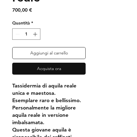
Prezzo
700,00 €
Quantità
*
Aggiungi al carrello
Acquista ora
Tassidermia di aquila reale
unica e maestosa.
Esemplare raro e bellissimo.
Personalmente la migliore
aquila reale in versione
imbalsamata.
Questa giovane aquila è