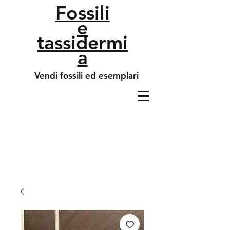
Fossili
e
tassidermi
a
Vendi fossili ed esemplari