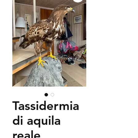
Tassidermia
di aquila
reale