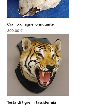
Cranio di agnello mutante
Prezzo
800,00 €
Testa di tigre in tassidermia