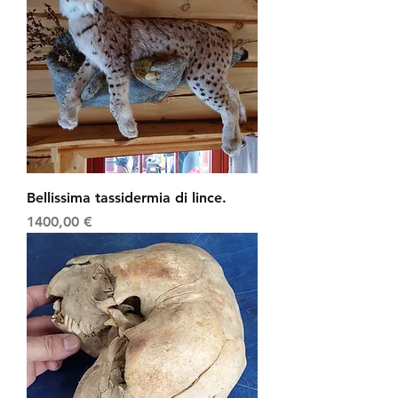
Bellissima tassidermia di lince.
Prezzo
1400,00 €