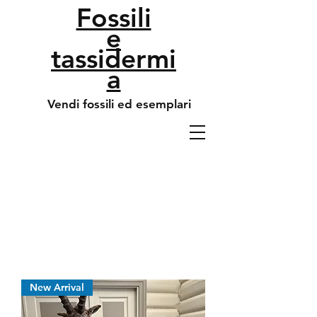
Fossili
e
tassidermi
a
Vendi fossili ed esemplari
New Arrival