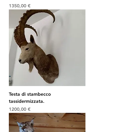
Prezzo
1350,00 €
Testa di stambecco
tassidermizzata.
Prezzo
1200,00 €