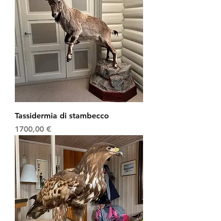
Tassidermia di stambecco
Prezzo
1700,00 €