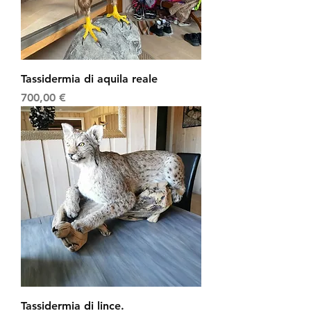
Tassidermia di aquila reale
Prezzo
700,00 €
Tassidermia di lince.