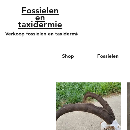
Fossielen
en
taxidermie
Verkoop fossielen en taxidermie
Shop
Fossielen