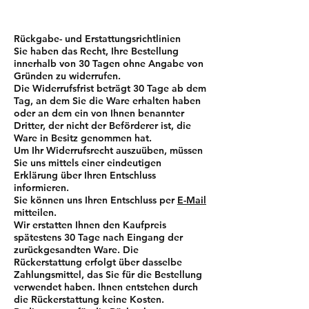
Rückgabe- und Erstattungsrichtlinien
Sie haben das Recht, Ihre Bestellung
innerhalb von 30 Tagen ohne Angabe von
Gründen zu widerrufen.
Die Widerrufsfrist beträgt 30 Tage ab dem
Tag, an dem Sie die Ware erhalten haben
oder an dem ein von Ihnen benannter
Dritter, der nicht der Beförderer ist, die
Ware in Besitz genommen hat.
Um Ihr Widerrufsrecht auszuüben, müssen
Sie uns mittels einer eindeutigen
Erklärung über Ihren Entschluss
informieren.
Sie können uns Ihren Entschluss per
E-Mail
mitteilen.
Wir erstatten Ihnen den Kaufpreis
spätestens 30 Tage nach Eingang der
zurückgesandten Ware. Die
Rückerstattung erfolgt über dasselbe
Zahlungsmittel, das Sie für die Bestellung
verwendet haben. Ihnen entstehen durch
die Rückerstattung keine Kosten.